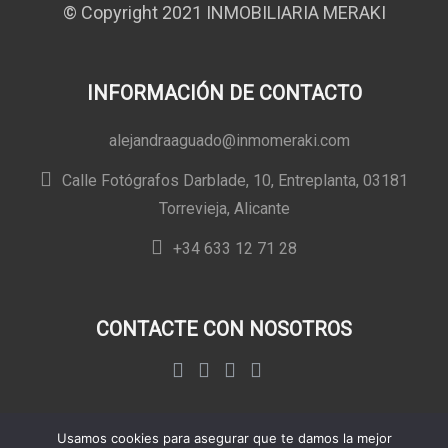
© Copyright 2021 INMOBILIARIA MERAKI
INFORMACIÓN DE CONTACTO
alejandraaguado@inmomeraki.com
Calle Fotógrafos Darblade, 10, Entreplanta, 03181
Torrevieja, Alicante
+34 633 12 71 28
CONTACTE CON NOSOTROS
Usamos cookies para asegurar que te damos la mejor
Aviso legal
|
Política de privacidad
|
Política de cookies