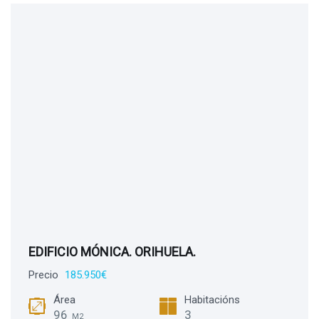
EDIFICIO MÓNICA. ORIHUELA.
Precio
185.950€
Área
Habitacións
96
3
M2