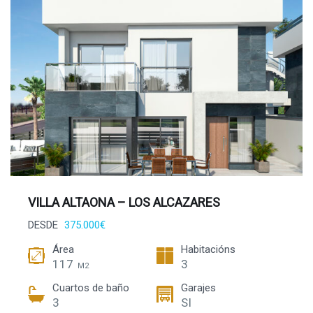
VILLA ALTAONA – LOS ALCAZARES
DESDE
375.000€
Área
Habitacións
117
3
M2
Cuartos de baño
Garajes
3
SI