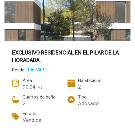
EXCLUSIVO RESIDENCIAL EN EL PILAR DE LA
HORADADA.
Desde
196.500€
Área
Habitacións
90,04
2
M2
Cuartos de baño
Tipo
2
Adosado
Estado
Vendida