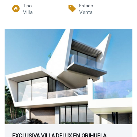
Tipo
Estado
Villa
Venta
EXCLUSIVA VILLA DELUX EN ORIHUELA