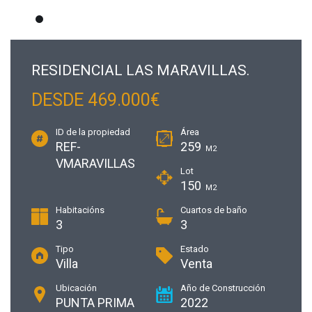
RESIDENCIAL LAS MARAVILLAS.
DESDE 469.000€
ID de la propiedad
Área
REF-
259
M2
VMARAVILLAS
Lot
150
M2
Habitacións
Cuartos de baño
3
3
Tipo
Estado
Villa
Venta
Ubicación
Año de Construcción
PUNTA PRIMA
2022