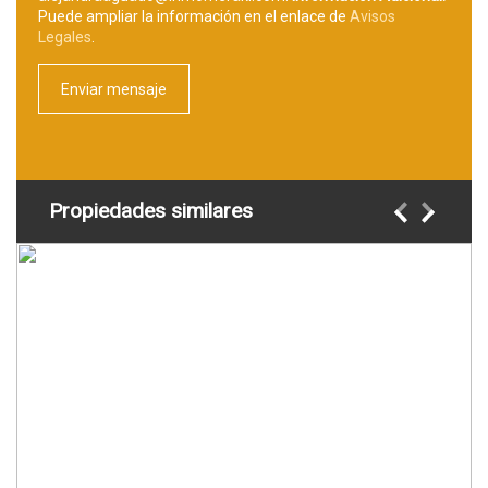
Puede ampliar la información en el enlace de
Avisos
Legales
.
Propiedades similares