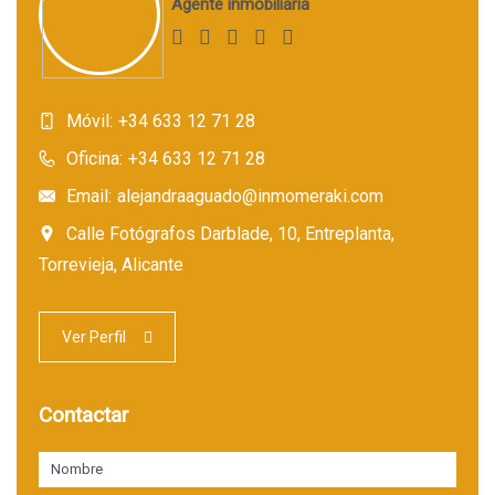
Agente inmobiliaria
Móvil:
+34 633 12 71 28
Oficina:
+34 633 12 71 28
Email:
alejandraaguado@inmomeraki.com
Calle Fotógrafos Darblade, 10, Entreplanta,
Torrevieja, Alicante
Ver Perfil
Contactar