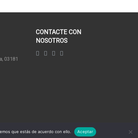
CONTACTE CON
NOSOTROS
ta, 03181
remos que estás de acuerdo con ello.
Aceptar