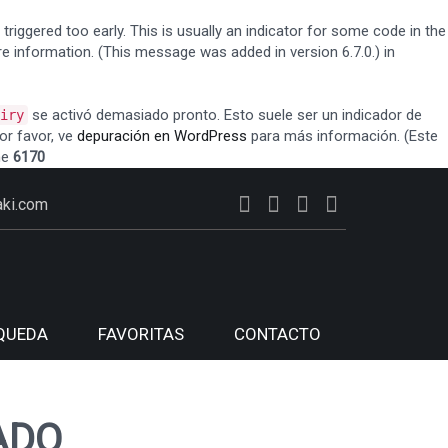
riggered too early. This is usually an indicator for some code in the
e information. (This message was added in version 6.7.0.) in
se activó demasiado pronto. Esto suele ser un indicador de
iry
or favor, ve
depuración en WordPress
para más información. (Este
ne
6170
ki.com
QUEDA
FAVORITAS
CONTACTO
ADO