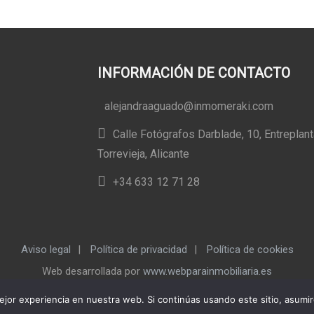
INFORMACIÓN DE CONTACTO
alejandraaguado@inmomeraki.com
Calle Fotógrafos Darblade, 10, Entreplan
Torrevieja, Alicante
+34 633 12 71 28
Aviso legal
|
Política de privacidad
|
Política de cookies
Web desarrollada por
www.webparainmobiliaria.es
jor experiencia en nuestra web. Si continúas usando este sitio, asumi